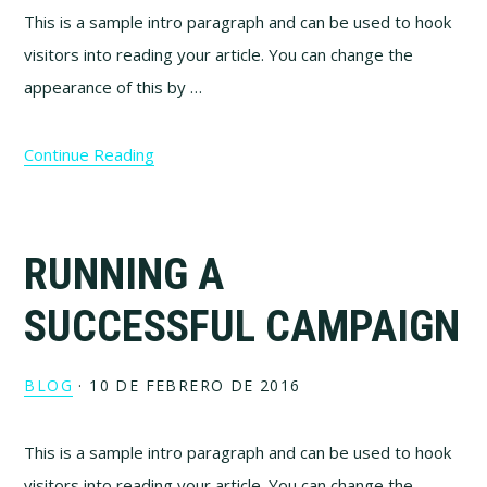
This is a sample intro paragraph and can be used to hook
visitors into reading your article. You can change the
appearance of this by …
Continue Reading
RUNNING A
SUCCESSFUL CAMPAIGN
BLOG
·
10 DE FEBRERO DE 2016
This is a sample intro paragraph and can be used to hook
visitors into reading your article. You can change the