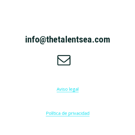
Footer
info@thetalentsea.com
Aviso legal
Política de privacidad